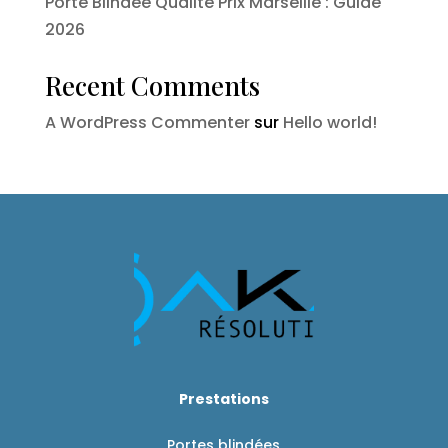
Porte Blindée Qualité Prix Marseille : Guide
2026
Recent Comments
A WordPress Commenter
sur
Hello world!
Prestations
Portes blindées